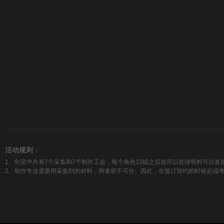
活动规则：
1、剑灵中共有7个采集和7个制作工会，每个角色15级之后就可以在绿明村可以各
2、制作专业需要用采集到的材料，两者密不可分。因此，在签订契约的时候必须