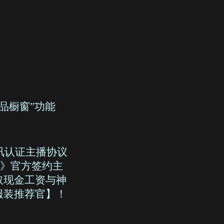
商品橱窗”功能
讯认证主播协议
灵》官方签约主
取现金工资与神
服装推荐官】！