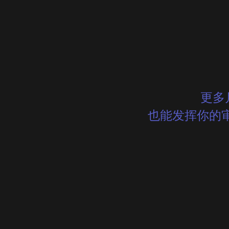
更多
也能发挥你的审