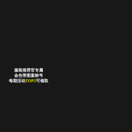
服装推荐官专属
金色带图案称号
每期活动
TOP1
可领取