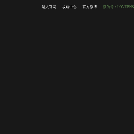
进入官网
攻略中心
官方微博
微信号：
LOVEBNS