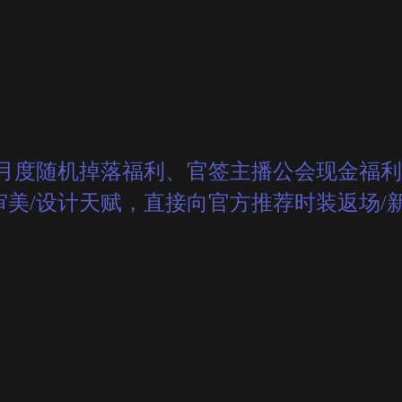
月度随机掉落福利、官签主播公会现金福利
美/设计天赋，直接向官方推荐时装返场/